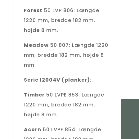
Forest
50 LVP 806: Længde
1220 mm, bredde 182 mm,
højde 8 mm.
Meadow
50 807: Længde 1220
mm, bredde 182 mm, højde 8
mm.
Serie 12004V (planker)
:
Timber
50 LVPE 853: Længde
1220 mm, bredde 182 mm,
højde 8 mm.
Acorn
50 LVPE 854: Længde