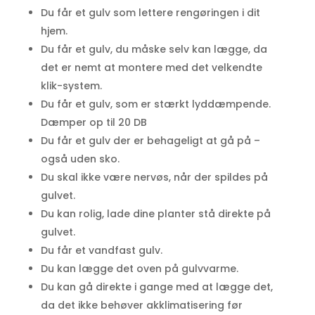
Du får et gulv som lettere rengøringen i dit
hjem.
Du får et gulv, du måske selv kan lægge, da
det er nemt at montere med det velkendte
klik-system.
Du får et gulv, som er stærkt lyddæmpende.
Dæmper op til 20 DB
Du får et gulv der er behageligt at gå på –
også uden sko.
Du skal ikke være nervøs, når der spildes på
gulvet.
Du kan rolig, lade dine planter stå direkte på
gulvet.
Du får et vandfast gulv.
Du kan lægge det oven på gulvvarme.
Du kan gå direkte i gange med at lægge det,
da det ikke behøver akklimatisering før