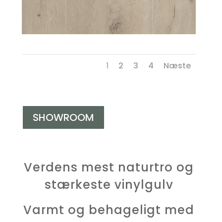
1
2
3
4
Næste
SHOWROOM
Verdens mest naturtro og
stærkeste vinylgulv
Varmt og behageligt med