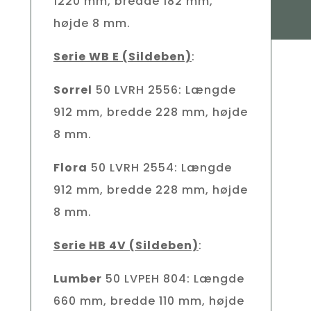
1220 mm, bredde 182 mm,
højde 8 mm.
Serie WB E (Sildeben)
:
Sorrel
50 LVRH 2556: Længde
912 mm, bredde 228 mm, højde
8 mm.
Flora
50 LVRH 2554: Længde
912 mm, bredde 228 mm, højde
8 mm.
Serie HB 4V (Sildeben)
:
Lumber
50 LVPEH 804: Længde
660 mm, bredde 110 mm, højde