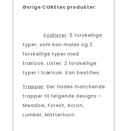
Øvrige COREtec produkter:
Fodlister
: 5 forskellige
typer, som kan males og 2
forskellige typer med
trælook.
Lister: 2 forskellige
typer i trælook. Kan bestilles.
Trapper
: Der findes matchende
trapper til følgende designs –
Meadow, Forest, Acron,
Lumber, Matterhorn