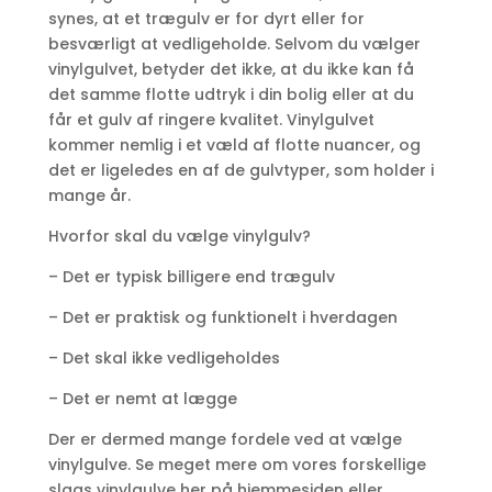
synes, at et trægulv er for dyrt eller for
besværligt at vedligeholde. Selvom du vælger
vinylgulvet, betyder det ikke, at du ikke kan få
det samme flotte udtryk i din bolig eller at du
får et gulv af ringere kvalitet. Vinylgulvet
kommer nemlig i et væld af flotte nuancer, og
det er ligeledes en af de gulvtyper, som holder i
mange år.
Hvorfor skal du vælge vinylgulv?
– Det er typisk billigere end trægulv
– Det er praktisk og funktionelt i hverdagen
– Det skal ikke vedligeholdes
– Det er nemt at lægge
Der er dermed mange fordele ved at vælge
vinylgulve. Se meget mere om vores forskellige
slags vinylgulve her på hjemmesiden eller