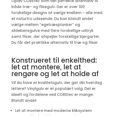
Oplev COREtec som det perfekte alternativ til
både træ- og flisegulv. Der er over 100
forskellige designs at vælge imellem – alle med
et naturtro udseende. Du kan blandt andet
vælge mellem ”egetræsplanker” og
sildebensgulve med flere forskellige udtryk
samt fliser, der afspejler forskellige bjergarter.
Du får det praktiske alternativ til træ og fliser
Konstrueret til enkelthed:
let at montere, let at
rengøre og let at holde af
Vil du have et kvalitetsgulv, der gør din hverdag
lettere? Vinylgulv er et populært valg. Det er
ideelt og fordelene ved COREtec er mange.
Blandt andet:
Let at montere med moderne kliksystem