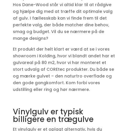
Hos Dane-Wood står vi altid klar til at rådgive
og hjælpe dig med at træffe dit optimale valg
af gulv. I fællesskab kan vi finde frem til det
perfekte valg, der både matcher dine behov,
smag og budget. Vil du se nærmere på de
mange designs?
Et produkt der helt klart er værd at se i vores
showroom i Kolding, hvor vi blandt andet har et
gulvareal på 80 m2, hvor vi har monteret et
stort udvalg af COREtec produkter. Du både se
og mærke gulvet – den naturtro overflade og
den gode gangkomfort. Kom forbi vores
udstilling eller ring og hør nærmere.
Vinylgulv er typisk
billigere en trægulve
Et vinylgulv er et oplagt alternativ, hvis du