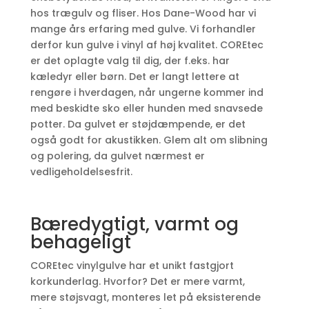
hos trægulv og fliser. Hos Dane-Wood har vi
mange års erfaring med gulve. Vi forhandler
derfor kun gulve i vinyl af høj kvalitet. COREtec
er det oplagte valg til dig, der f.eks. har
kæledyr eller børn. Det er langt lettere at
rengøre i hverdagen, når ungerne kommer ind
med beskidte sko eller hunden med snavsede
potter. Da gulvet er støjdæmpende, er det
også godt for akustikken. Glem alt om slibning
og polering, da gulvet nærmest er
vedligeholdelsesfrit.
Bæredygtigt, varmt og
behageligt
COREtec vinylgulve har et unikt fastgjort
korkunderlag. Hvorfor? Det er mere varmt,
mere støjsvagt, monteres let på eksisterende