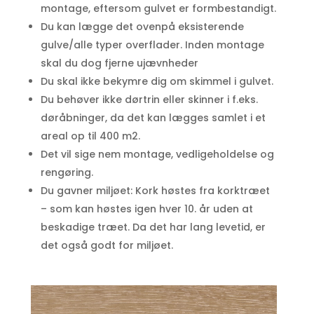
montage, eftersom gulvet er formbestandigt.
Du kan lægge det ovenpå eksisterende
gulve/alle typer overflader. Inden montage
skal du dog fjerne ujævnheder
Du skal ikke bekymre dig om skimmel i gulvet.
Du behøver ikke dørtrin eller skinner i f.eks.
døråbninger, da det kan lægges samlet i et
areal op til 400 m2.
Det vil sige nem montage, vedligeholdelse og
rengøring.
Du gavner miljøet: Kork høstes fra korktræet
– som kan høstes igen hver 10. år uden at
beskadige træet. Da det har lang levetid, er
det også godt for miljøet.