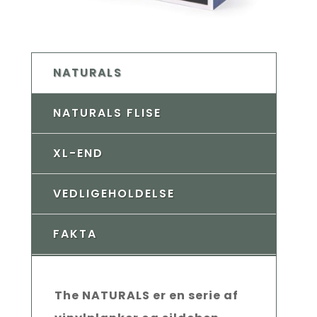
NATURALS
NATURALS FLISE
XL-END
VEDLIGEHOLDELSE
FAKTA
The NATURALS er en serie af