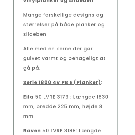
vinylplanker og sildeben
Mange forskellige designs og
størrelser på både planker og
sildeben.
Alle med en kerne der gør
gulvet varmt og behageligt at
gå på.
Serie 1800 4V PB E (Planker)
:
Eila
50 LVRE 3173 : Længde 1830
mm, bredde 225 mm, højde 8
mm.
Raven
50 LVRE 3188: Længde