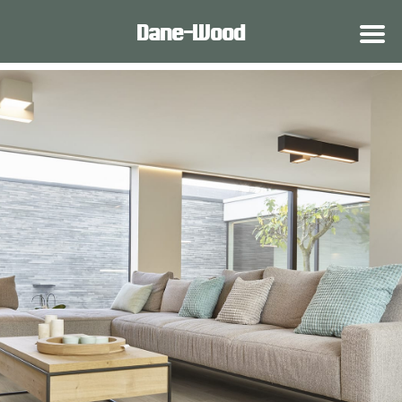
Dane-Wood®