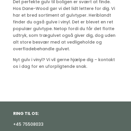
Det perfekte gulv til boligen er svært at finde.
Hos Dane-Wood gør vi det lidt lettere for dig. Vi
har et bred sortiment af gulvtyper. Heriblandt
finder du også gulve i vinyl. Det er blevet en ret
populær gulvtype. Netop fordi du får det flotte
udtryk, som trægulvet også giver dig, dog uden
alt store besvær med at vedligeholde og
overfladebehandle gulvet.
Nyt gulv i vinyl? Vi vil gerne hjælpe dig – kontakt
os i dag for en uforpligtende snak.
RING TIL OS:
+45 75508033