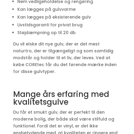
Nem vedligeholdelse og rengøring
Kan lægges på gulvvarme
Kan lægges på eksisterende gulv
Livstidsgaranti for privat brug
Støjdæmpning op til 20 db
Du vil elske dit nye gulv, der er det mest
naturtro, der er tilgængeligt og som samtidig
modstår og holder til et liv, der leves. Ved at
købe COREtec får du det førende mærke inden
for disse gulvtyper.
Mange års erfaring med
kvalitetsgulve
Du får et smukt gulv, der er perfekt til den
moderne bolig, der både skal være stilfuld og
funktionel. Fordi det er vinyl, er det ikke
ensbetydende med, at kvaliteten er ringere end