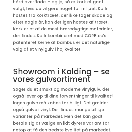
hård overflade, – og ja, så er kork et godt
valgt, hvis du vil gøre noget for miljøet. Kork
høstes fra korktræet, der ikke tager skade og
efter nogle år, kan der igen høstes af træet.
Kork er et af de mest bæredygtige materialer,
der findes. Kork kombineret med COREtec’s
patenteret kerne af bambus er det naturlige
valg af et vinylgulv i høj kvalitet.
Showroom i Kolding – se
vores gulvsortiment
Søger du et smukt og moderne vinylgulv, der
også lever op til dine forventninger til kvalitet?
Ingen gulve må købes for billigt. Det gælder
også gulve i vinyl. Der findes mange billige
varianter på markedet. Men det kan godt
betale sig at vælge en lidt dyrere variant for
netop at få den bedste kvalitet på markedet.